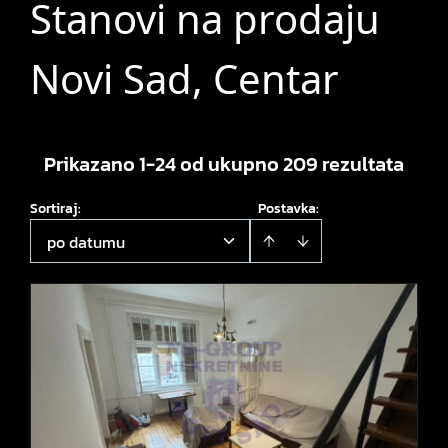
Stanovi na prodaju
Novi Sad, Centar
Prikazano 1-24 od ukupno 209 rezultata
Sortiraj
:
Postavka:
po datumu