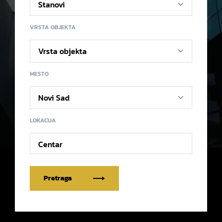
VRSTA OBJEKTA
MESTO
LOKACIJA
Centar
Pretraga