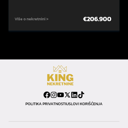
€
206.900
Više o nekretnini >
POLITIKA PRIVATNOSTI
USLOVI KORIŠĆENJA