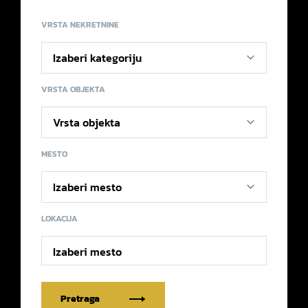
VRSTA NEKRETNINE
VRSTA OBJEKTA
MESTO
LOKACIJA
Izaberi mesto
Pretraga