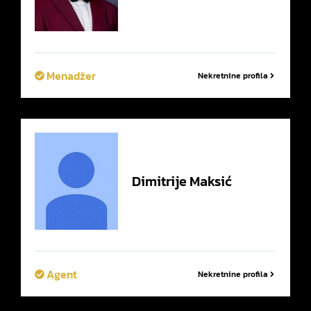
Menadžer
Nekretnine profila
Dimitrije
Maksić
Agent
Nekretnine profila