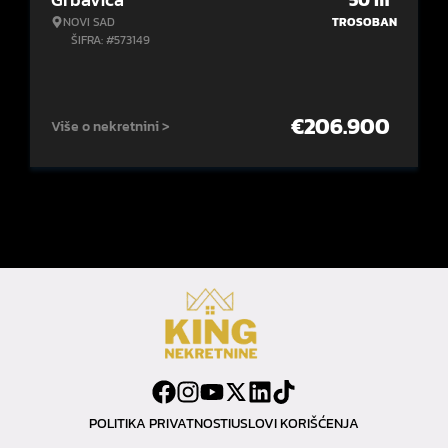
NOVI SAD
TROSOBAN
ŠIFRA: #573149
€
206.900
Više o nekretnini >
POLITIKA PRIVATNOSTI
USLOVI KORIŠĆENJA