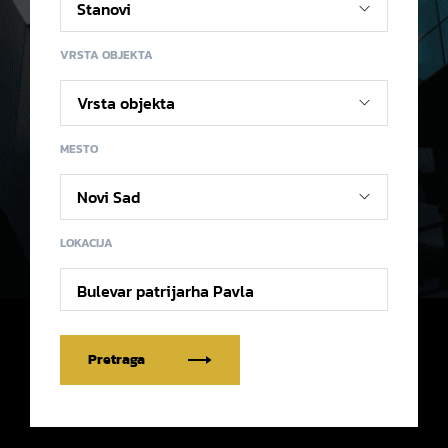
VRSTA OBJEKTA
MESTO
LOKACIJA
Bulevar patrijarha Pavla
Pretraga