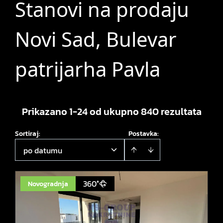
Stanovi na prodaju
Novi Sad, Bulevar
patrijarha Pavla
Prikazano 1-24 od ukupno 840 rezultata
Sortiraj
:
Postavka:
po datumu
360°
Novogradnja