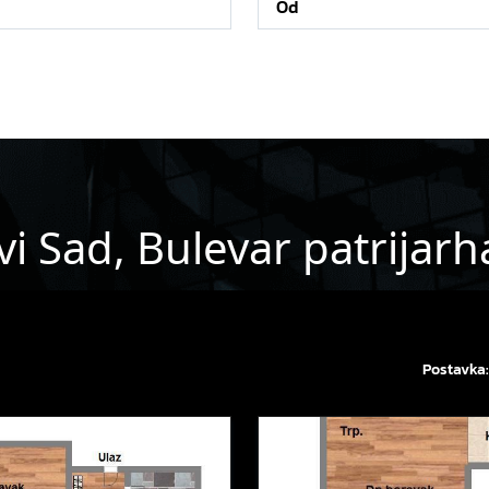
i Sad, Bulevar patrijarh
Postavka: