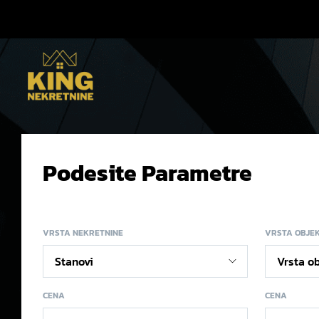
Podesite Parametre
VRSTA NEKRETNINE
VRSTA OBJE
CENA
CENA