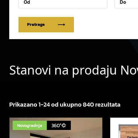
Pretraga
Stanovi na prodaju Nov
Prikazano 1-24 od ukupno 840 rezultata
360°
Novogradnja