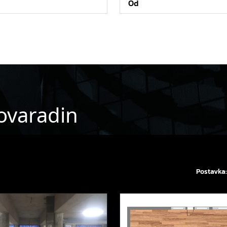
rovaradin
Postavka: