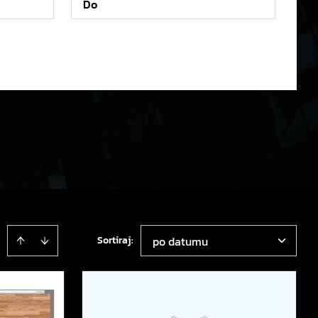
Sortiraj
:
po datumu