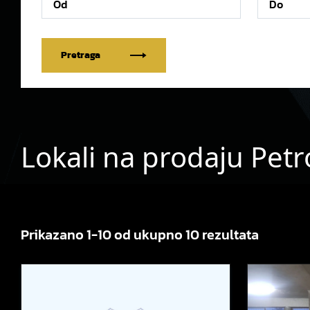
Pretraga
Lokali na prodaju Pet
Prikazano 1-10 od ukupno 10 rezultata