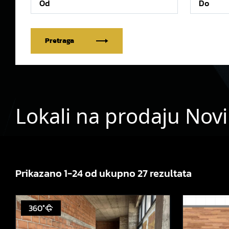
Pretraga
Lokali na prodaju Novi
Prikazano 1-24 od ukupno 27 rezultata
360°