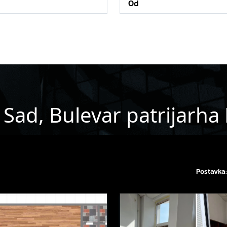
 Sad, Bulevar patrijarha
Postavka: