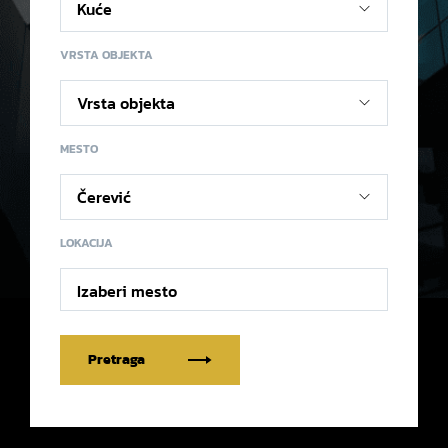
VRSTA OBJEKTA
MESTO
LOKACIJA
Izaberi mesto
Pretraga