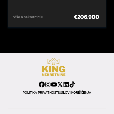
€
206.900
Više o nekretnini >
POLITIKA PRIVATNOSTI
USLOVI KORIŠĆENJA