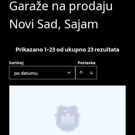
Garaže na prodaju
Novi Sad, Sajam
Prikazano 1-23 od ukupno 23 rezultata
Sortiraj
:
Postavka:
po datumu