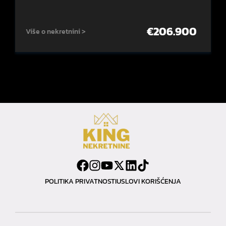
€
206.900
Više o nekretnini >
POLITIKA PRIVATNOSTI
USLOVI KORIŠĆENJA