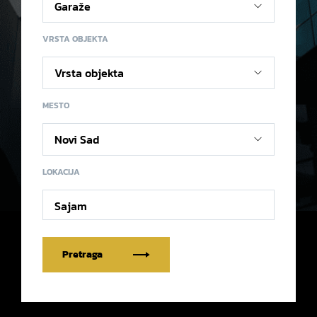
VRSTA OBJEKTA
MESTO
LOKACIJA
Sajam
Pretraga