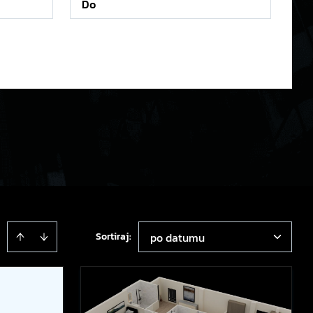
Sortiraj
:
po datumu