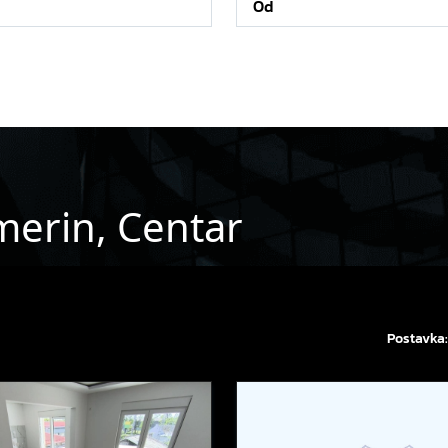
merin, Centar
Postavka: