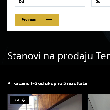
Pretraga
Stanovi na prodaju Te
Prikazano 1-5 od ukupno 5 rezultata
360°