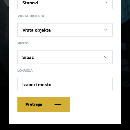
VRSTA OBJEKTA
MESTO
LOKACIJA
Izaberi mesto
Pretraga