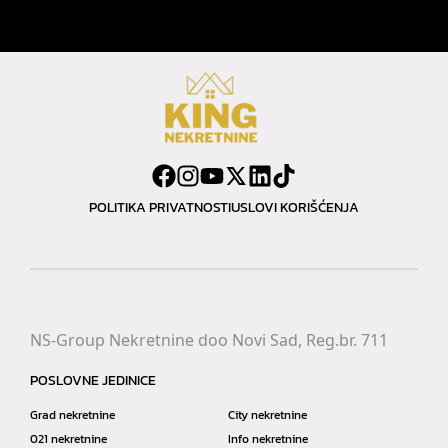
POLITIKA PRIVATNOSTI
USLOVI KORIŠĆENJA
NS-Group Nekretnine doo Novi Sad, Reg.br. 711
POSLOVNE JEDINICE
Grad nekretnine
City nekretnine
021 nekretnine
Info nekretnine