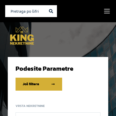
Podesite Parametre
Još filtera
VRSTA NEKRETNINE