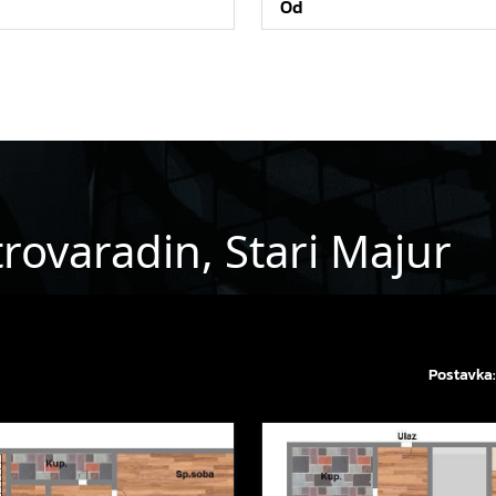
rovaradin, Stari Majur
Postavka: