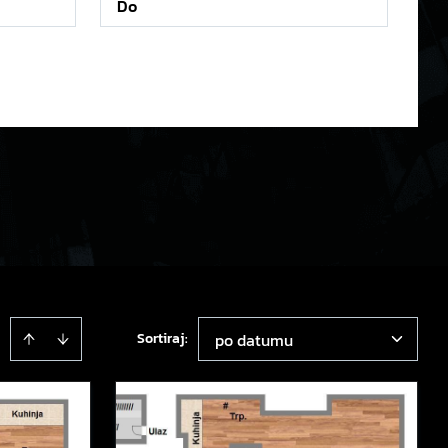
Sortiraj
:
po datumu