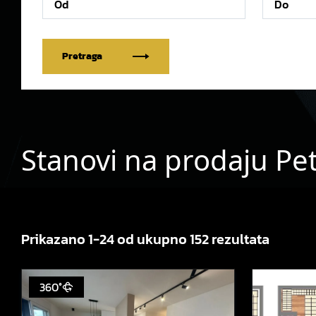
Pretraga
Stanovi na prodaju Pet
Prikazano 1-24 od ukupno 152 rezultata
360°