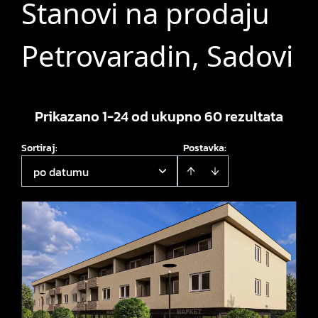
Stanovi na prodaju
Petrovaradin, Sadovi
Prikazano 1-24 od ukupno 60 rezultata
Sortiraj
:
Postavka:
po datumu