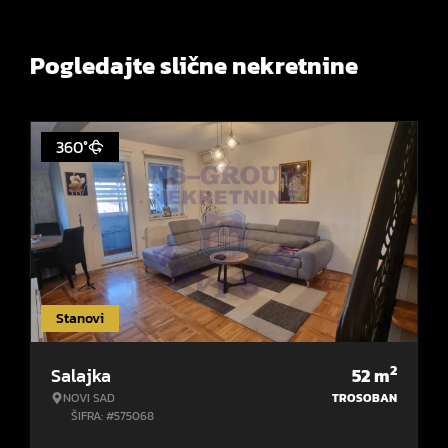
Pogledajte slične nekretnine
360°
Stanovi
2
Salajka
52
m
NOVI SAD
TROSOBAN
ŠIFRA: #575068