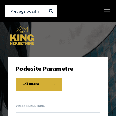
Podesite Parametre
Još filtera
VRSTA NEKRETNINE