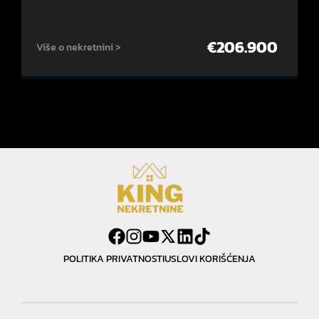
€
206.900
Više o nekretnini >
POLITIKA PRIVATNOSTI
USLOVI KORIŠĆENJA