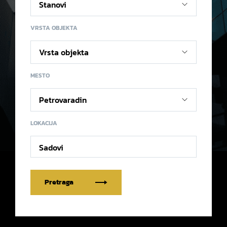
VRSTA OBJEKTA
MESTO
LOKACIJA
Sadovi
Pretraga