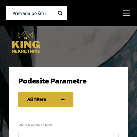
Podesite Parametre
Još filtera
VRSTA NEKRETNINE