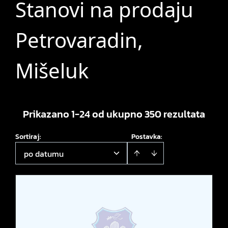
Stanovi na prodaju
Petrovaradin,
Mišeluk
Prikazano 1-24 od ukupno 350 rezultata
Sortiraj
:
Postavka:
po datumu