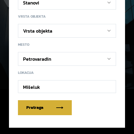
VRSTA OBJEKTA
MESTO
LOKACIJA
Mišeluk
Pretraga