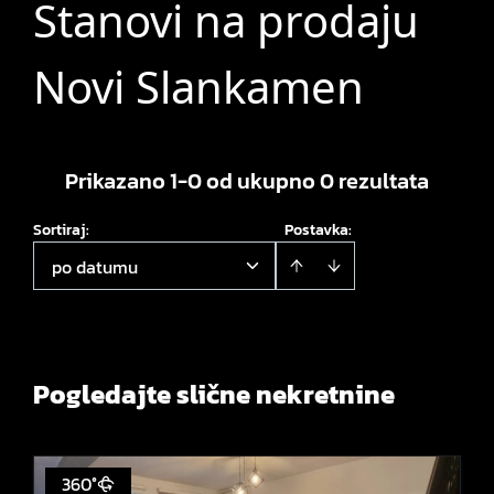
Stanovi na prodaju
Novi Slankamen
Prikazano 1-0 od ukupno 0 rezultata
Sortiraj
:
Postavka:
po datumu
Pogledajte slične nekretnine
360°