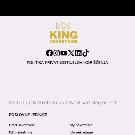
POLITIKA PRIVATNOSTI
USLOVI KORIŠĆENJA
NS-Group Nekretnine doo Novi Sad, Reg.br. 711
POSLOVNE JEDINICE
Grad nekretnine
City nekretnine
021 nekretnine
Info nekretnine