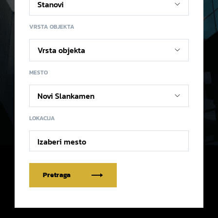
VRSTA OBJEKTA
MESTO
LOKACIJA
Izaberi mesto
Pretraga