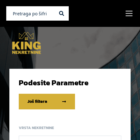
Podesite Parametre
Još filtera
VRSTA NEKRETNINE