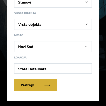
VRSTA OBJEKTA
MESTO
LOKACIJA
Stara Detelinara
Pretraga