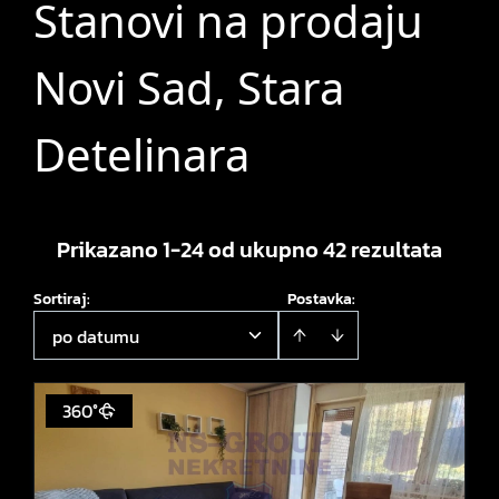
Stanovi na prodaju
Novi Sad, Stara
Detelinara
Prikazano 1-24 od ukupno 42 rezultata
Sortiraj
:
Postavka:
po datumu
360°