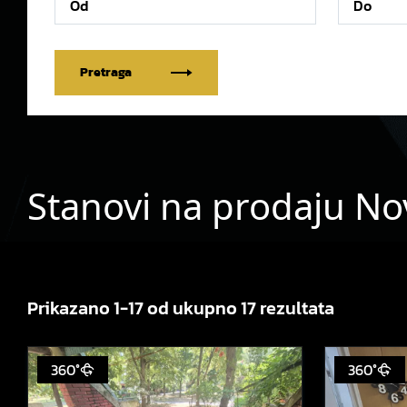
Pretraga
Stanovi na prodaju No
Prikazano 1-17 od ukupno 17 rezultata
360°
360°