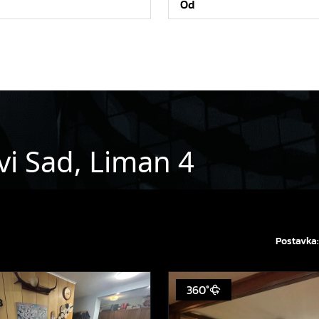
vi Sad, Liman 4
Postavka:
360°