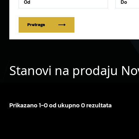
Pretraga
Stanovi na prodaju No
Prikazano 1-0 od ukupno 0 rezultata