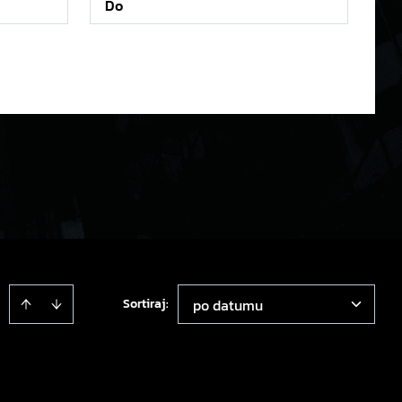
Sortiraj
:
po datumu