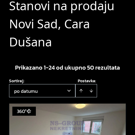
Stanovi na prodaju
Novi Sad, Cara
Dušana
Prikazano 1-24 od ukupno 50 rezultata
Sortiraj
:
Postavka:
po datumu
360°