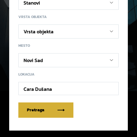
VRSTA OBJEKTA
MESTO
LOKACIJA
Cara Dušana
Pretraga