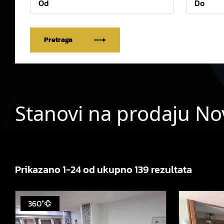
Pretraga
Stanovi na prodaju No
Prikazano 1-24 od ukupno 139 rezultata
360°