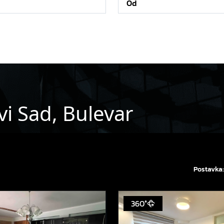
vi Sad, Bulevar
Postavka:
360°