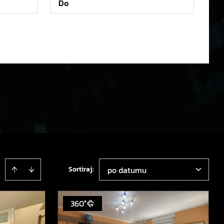
Sortiraj
:
po datumu
360°