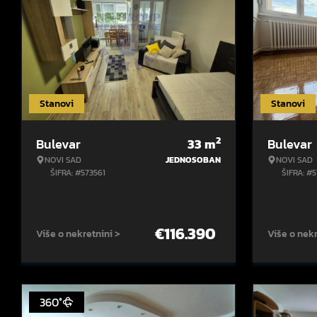
Stanovi
Stanovi
2
Bulevar
33
m
Bulevar
NOVI SAD
JEDNOSOBAN
NOVI SAD
ŠIFRA: #573561
ŠIFRA: #
€
116.390
Više o nekretnini >
Više o nekr
360°