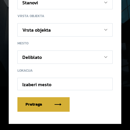
VRSTA OBJEKTA
MESTO
LOKACIJA
Izaberi mesto
Pretraga