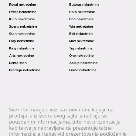
Royal nekretnine
Bulevar nekretnine
Office nekretnine
Halo nekretnine
Klub nekretnine
Eho nekretnine
Spens nekretnine
Win nekretnine
Stan nekretnine
Exit nekretnine
Play nekretnine
Max nekretnine
King nekretnine
Trg nekretnine
Arts nekretnine
One nekretnine
Renta stan
Zakup nekretnine
Prodaja nekretnine
Lumo nekretnine
Sve informacije u vezi sa imovinom, koja je na
prodaju, a iz izvora ovog sajta, smatraju se
pouzdanim informacijama. Internet prezentacija
kao takva je napravljena da prezentuje tačne
informacije, ali takav vid prezentovanja podložan je