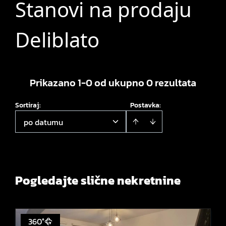
Stanovi na prodaju
Deliblato
Prikazano 1-0 od ukupno 0 rezultata
Sortiraj
:
Postavka:
po datumu
Pogledajte slične nekretnine
360°