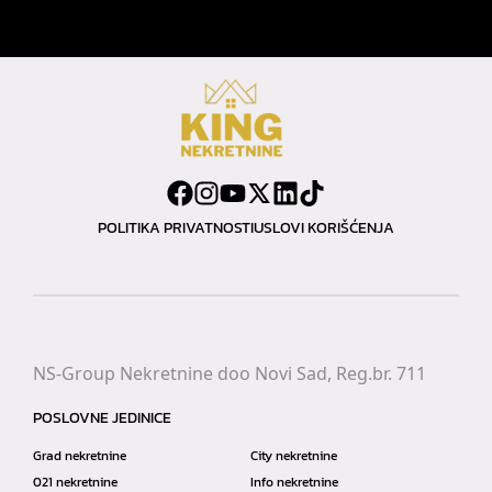
POLITIKA PRIVATNOSTI
USLOVI KORIŠĆENJA
NS-Group Nekretnine doo Novi Sad, Reg.br. 711
POSLOVNE JEDINICE
Grad nekretnine
City nekretnine
021 nekretnine
Info nekretnine