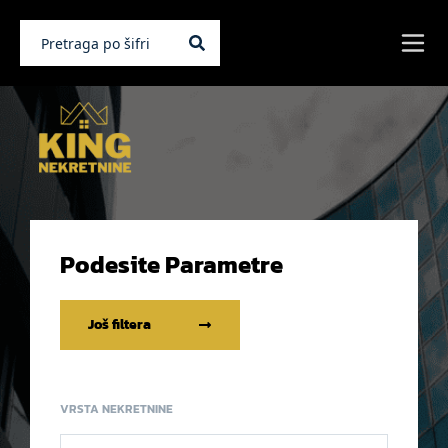
Podesite Parametre
Još filtera
VRSTA NEKRETNINE