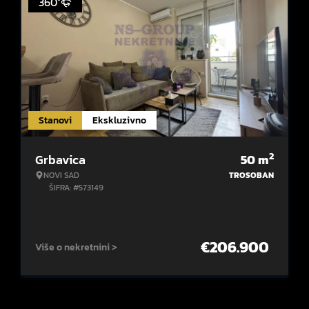
360°
Stanovi
Ekskluzivno
2
Grbavica
50
m
NOVI SAD
TROSOBAN
ŠIFRA: #573149
€
206.900
Više o nekretnini >