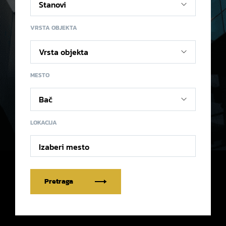
VRSTA OBJEKTA
MESTO
LOKACIJA
Izaberi mesto
Pretraga