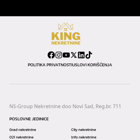
POLITIKA PRIVATNOSTI
USLOVI KORIŠĆENJA
NS-Group Nekretnine doo Novi Sad, Reg.br. 711
POSLOVNE JEDINICE
Grad nekretnine
City nekretnine
021 nekretnine
Info nekretnine