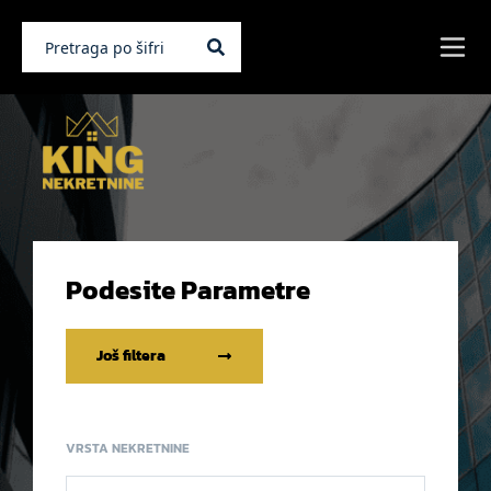
Podesite Parametre
Još filtera
VRSTA NEKRETNINE