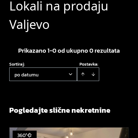
Lokali na prodaju
Valjevo
Prikazano 1-0 od ukupno 0 rezultata
Sortiraj
:
Postavka:
po datumu
Pogledajte slične nekretnine
360°