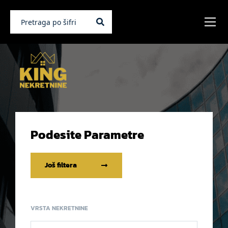
Podesite Parametre
Još filtera
VRSTA NEKRETNINE