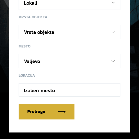
VRSTA OBJEKTA
MESTO
LOKACIJA
Izaberi mesto
Pretraga