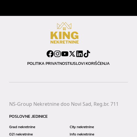
POLITIKA PRIVATNOSTI
USLOVI KORIŠĆENJA
NS-Group Nekretnine doo Novi Sad, Reg.br. 711
POSLOVNE JEDINICE
Grad nekretnine
City nekretnine
021 nekretnine
Info nekretnine