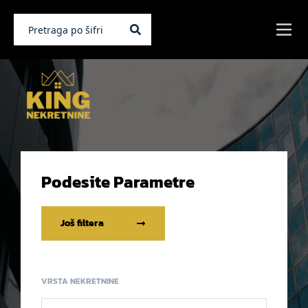
Podesite Parametre
Još filtera
VRSTA NEKRETNINE