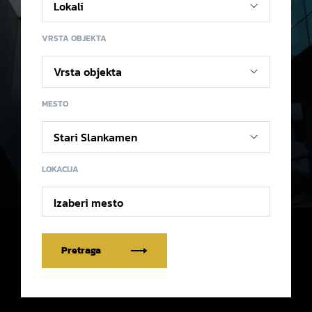
VRSTA OBJEKTA
MESTO
LOKACIJA
Izaberi mesto
Pretraga