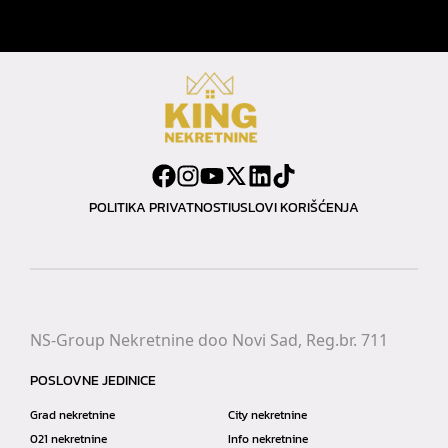
POLITIKA PRIVATNOSTI
USLOVI KORIŠĆENJA
NS-Group Nekretnine doo Novi Sad, Reg.br. 711
POSLOVNE JEDINICE
Grad nekretnine
City nekretnine
021 nekretnine
Info nekretnine