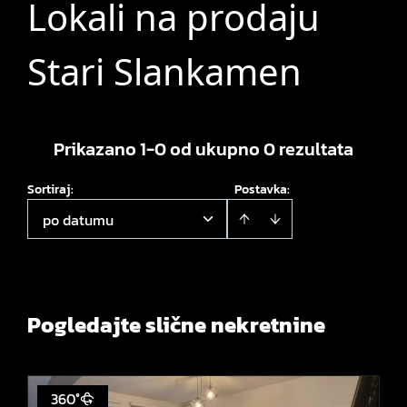
Lokali na prodaju
Stari Slankamen
Prikazano 1-0 od ukupno 0 rezultata
Sortiraj
:
Postavka:
po datumu
Pogledajte slične nekretnine
360°