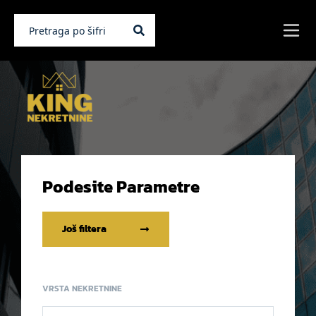
Podesite Parametre
Još filtera
VRSTA NEKRETNINE