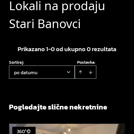
Lokali na prodaju
Stari Banovci
Prikazano 1-0 od ukupno 0 rezultata
Sortiraj
:
Postavka:
po datumu
Pogledajte slične nekretnine
360°