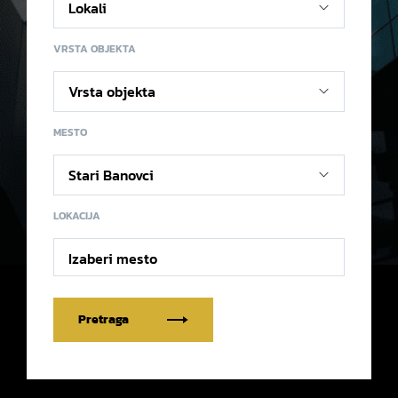
VRSTA OBJEKTA
MESTO
LOKACIJA
Izaberi mesto
Pretraga