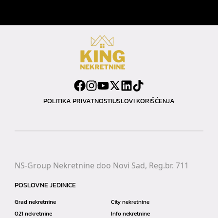
POLITIKA PRIVATNOSTI
USLOVI KORIŠĆENJA
NS-Group Nekretnine doo Novi Sad, Reg.br. 711
POSLOVNE JEDINICE
Grad nekretnine
City nekretnine
021 nekretnine
Info nekretnine