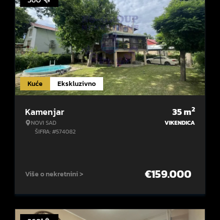
Kuće
Ekskluzivno
2
Kamenjar
35
m
NOVI SAD
VIKENDICA
ŠIFRA: #574082
€
159.000
Više o nekretnini >