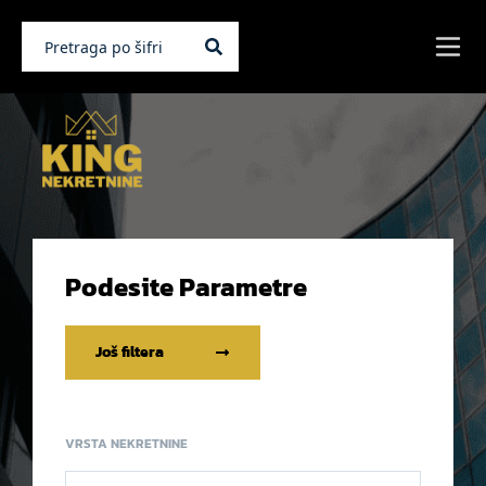
Podesite Parametre
Još filtera
VRSTA NEKRETNINE