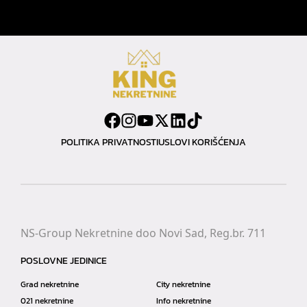
POLITIKA PRIVATNOSTI
USLOVI KORIŠĆENJA
NS-Group Nekretnine doo Novi Sad, Reg.br. 711
POSLOVNE JEDINICE
Grad nekretnine
City nekretnine
021 nekretnine
Info nekretnine