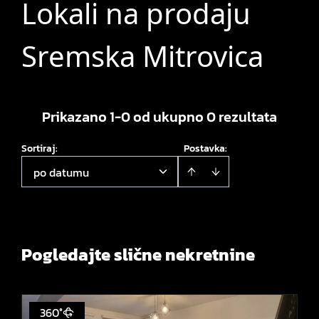
Lokali na prodaju
Sremska Mitrovica
Prikazano 1-0 od ukupno 0 rezultata
Sortiraj
:
Postavka:
po datumu
Pogledajte slične nekretnine
360°