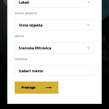
VRSTA OBJEKTA
MESTO
LOKACIJA
Izaberi mesto
Pretraga