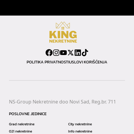
POLITIKA PRIVATNOSTI
USLOVI KORIŠĆENJA
NS-Group Nekretnine doo Novi Sad, Reg.br. 711
POSLOVNE JEDINICE
Grad nekretnine
City nekretnine
021 nekretnine
Info nekretnine