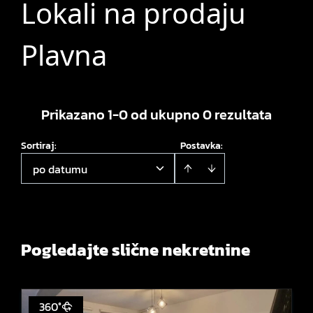
Lokali na prodaju
Plavna
Prikazano 1-0 od ukupno 0 rezultata
Sortiraj
:
Postavka:
po datumu
Pogledajte slične nekretnine
360°