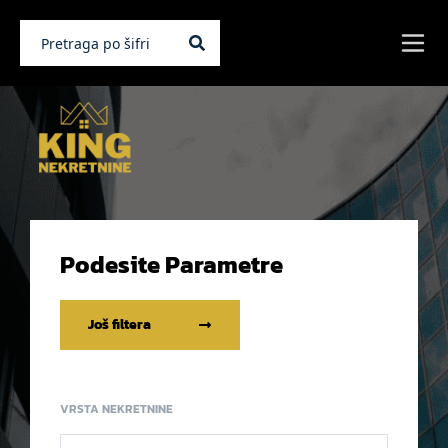
Podesite Parametre
Još filtera
VRSTA NEKRETNINE