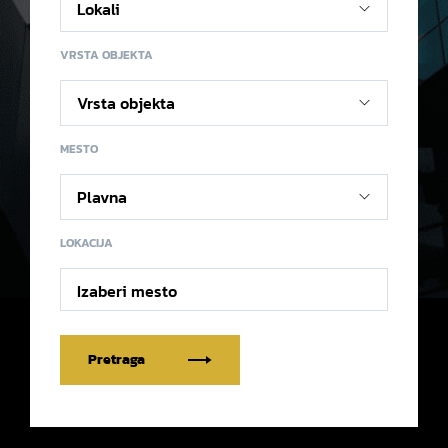
VRSTA OBJEKTA
MESTO
LOKACIJA
Izaberi mesto
Pretraga