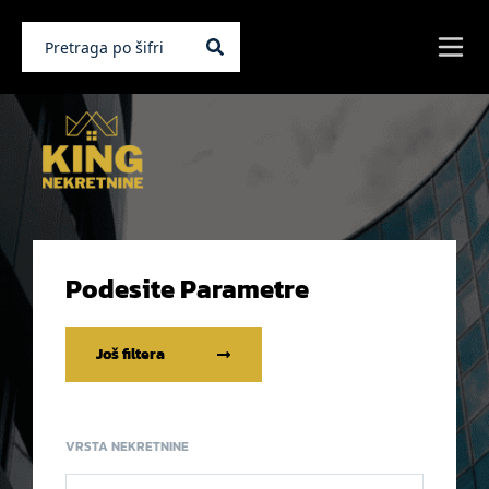
Podesite Parametre
Još filtera
VRSTA NEKRETNINE