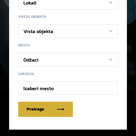
VRSTA OBJEKTA
MESTO
LOKACIJA
Izaberi mesto
Pretraga