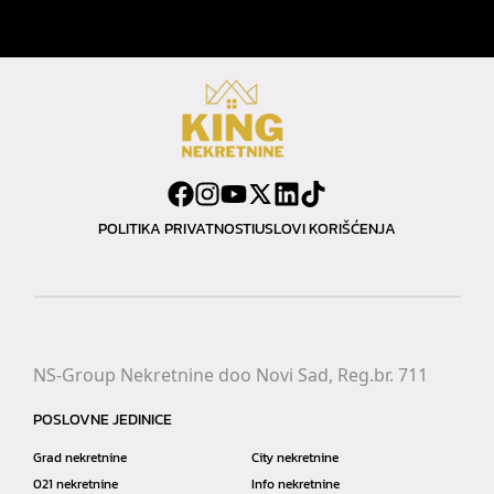
POLITIKA PRIVATNOSTI
USLOVI KORIŠĆENJA
NS-Group Nekretnine doo Novi Sad, Reg.br. 711
POSLOVNE JEDINICE
Grad nekretnine
City nekretnine
021 nekretnine
Info nekretnine