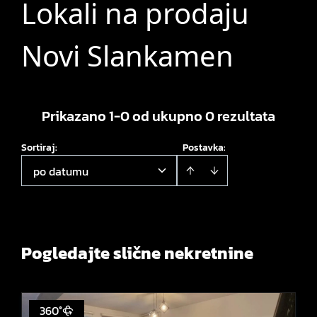
Lokali na prodaju
Novi Slankamen
Prikazano 1-0 od ukupno 0 rezultata
Sortiraj
:
Postavka:
po datumu
Pogledajte slične nekretnine
360°