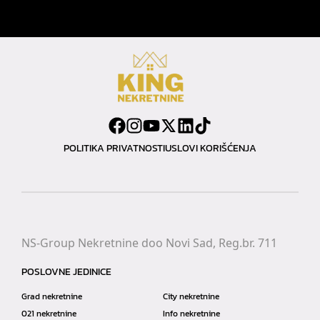
POLITIKA PRIVATNOSTI
USLOVI KORIŠĆENJA
NS-Group Nekretnine doo Novi Sad, Reg.br. 711
POSLOVNE JEDINICE
Grad nekretnine
City nekretnine
021 nekretnine
Info nekretnine