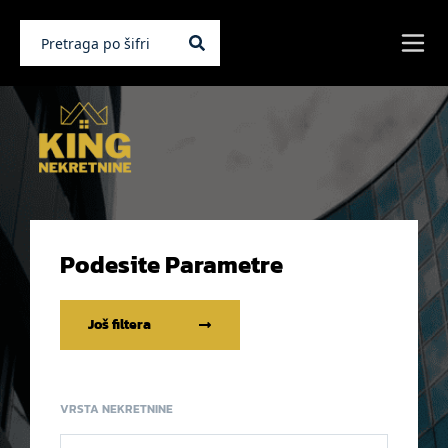
Podesite Parametre
Još filtera
VRSTA NEKRETNINE