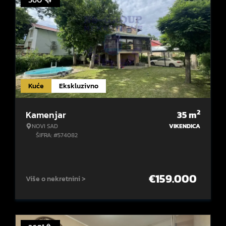
Kuće
Ekskluzivno
2
Kamenjar
35
m
NOVI SAD
VIKENDICA
ŠIFRA: #574082
€
159.000
Više o nekretnini >