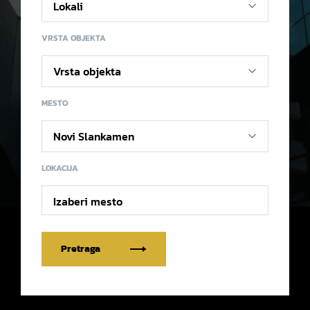
VRSTA OBJEKTA
MESTO
LOKACIJA
Izaberi mesto
Pretraga