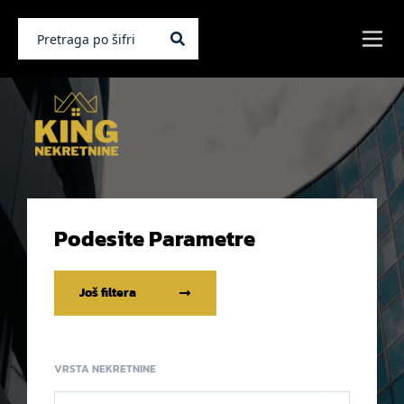
Podesite Parametre
Još filtera
VRSTA NEKRETNINE