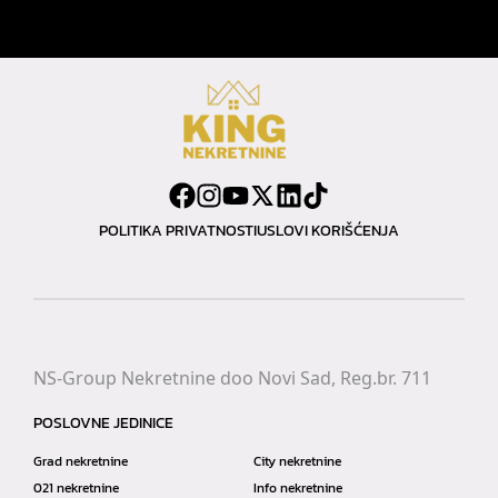
POLITIKA PRIVATNOSTI
USLOVI KORIŠĆENJA
NS-Group Nekretnine doo Novi Sad, Reg.br. 711
POSLOVNE JEDINICE
Grad nekretnine
City nekretnine
021 nekretnine
Info nekretnine