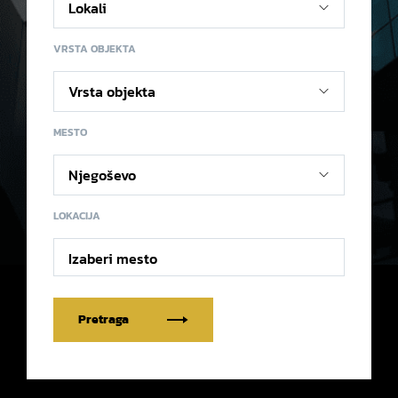
VRSTA OBJEKTA
MESTO
LOKACIJA
Izaberi mesto
Pretraga