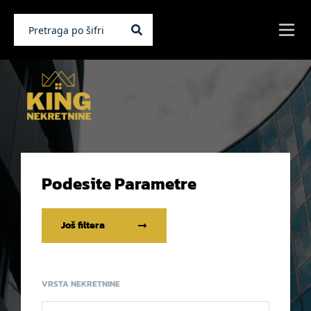
Podesite Parametre
Još filtera
VRSTA NEKRETNINE