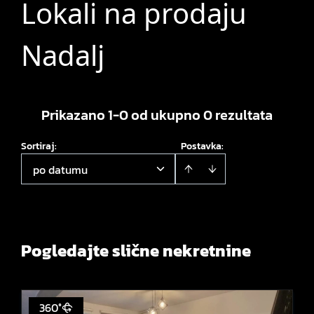
Lokali na prodaju
Nadalj
Prikazano 1-0 od ukupno 0 rezultata
Sortiraj
:
Postavka:
po datumu
Pogledajte slične nekretnine
360°