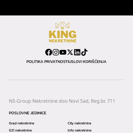
POLITIKA PRIVATNOSTI
USLOVI KORIŠĆENJA
NS-Group Nekretnine doo Novi Sad, Reg.br. 711
POSLOVNE JEDINICE
Grad nekretnine
City nekretnine
021 nekretnine
Info nekretnine