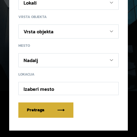
VRSTA OBJEKTA
MESTO
LOKACIJA
Izaberi mesto
Pretraga