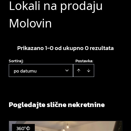
Lokali na prodaju
Molovin
Prikazano 1-0 od ukupno 0 rezultata
Sortiraj
:
Postavka:
po datumu
Pogledajte slične nekretnine
360°