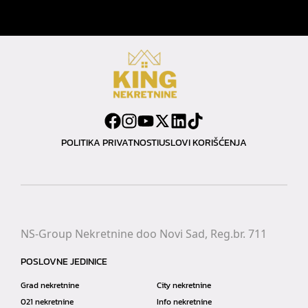
POLITIKA PRIVATNOSTI
USLOVI KORIŠĆENJA
NS-Group Nekretnine doo Novi Sad, Reg.br. 711
POSLOVNE JEDINICE
Grad nekretnine
City nekretnine
021 nekretnine
Info nekretnine