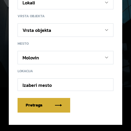
VRSTA OBJEKTA
MESTO
LOKACIJA
Izaberi mesto
Pretraga