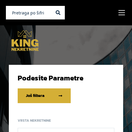
Podesite Parametre
Još filtera
VRSTA NEKRETNINE