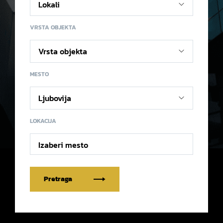
VRSTA OBJEKTA
MESTO
LOKACIJA
Izaberi mesto
Pretraga