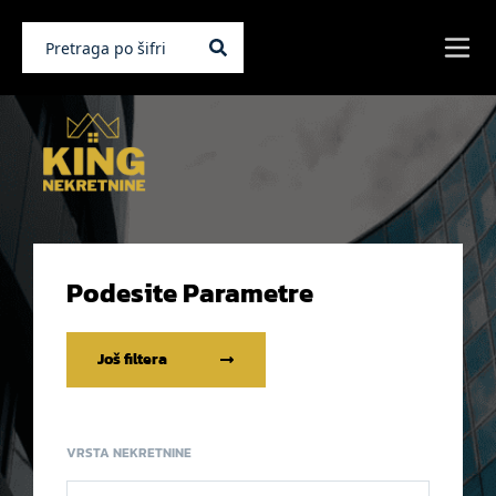
Podesite Parametre
Još filtera
VRSTA NEKRETNINE