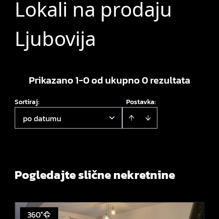
Lokali na prodaju
Ljubovija
Prikazano 1-0 od ukupno 0 rezultata
Sortiraj
:
Postavka:
po datumu
Pogledajte slične nekretnine
360°