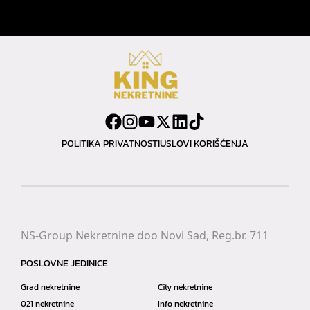
POLITIKA PRIVATNOSTI
USLOVI KORIŠĆENJA
NS-Group Nekretnine doo Novi Sad, Reg.br. 711
POSLOVNE JEDINICE
Grad nekretnine
City nekretnine
021 nekretnine
Info nekretnine