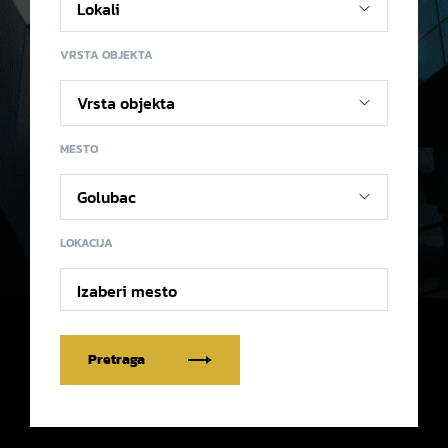
VRSTA OBJEKTA
MESTO
LOKACIJA
Izaberi mesto
Pretraga