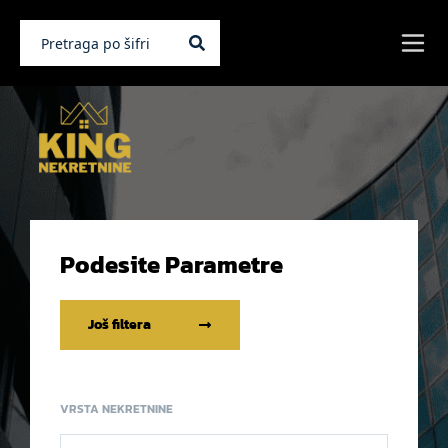
Podesite Parametre
Još filtera
VRSTA NEKRETNINE