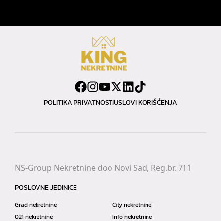
POLITIKA PRIVATNOSTI
USLOVI KORIŠĆENJA
NS-Group Nekretnine doo Novi Sad, Reg.br. 711
POSLOVNE JEDINICE
Grad nekretnine
City nekretnine
021 nekretnine
Info nekretnine