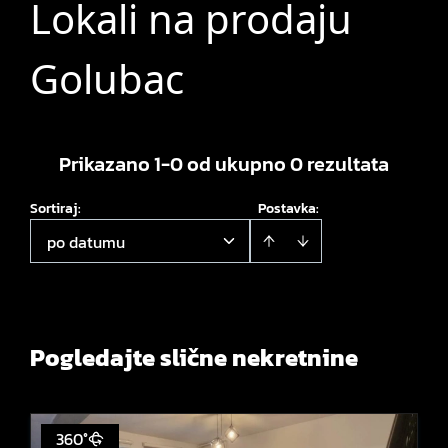
Lokali na prodaju
Golubac
Prikazano 1-0 od ukupno 0 rezultata
Sortiraj
:
Postavka:
po datumu
Pogledajte slične nekretnine
360°