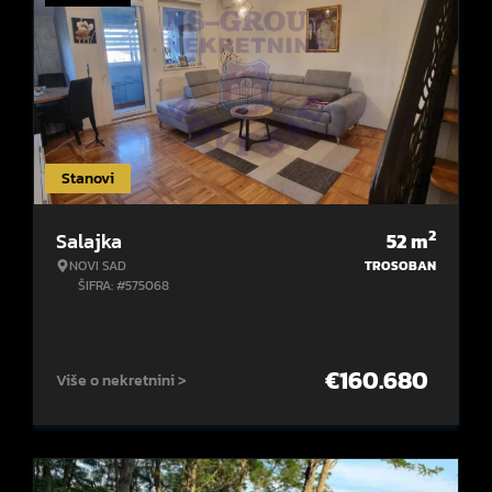
Stanovi
2
Salajka
52
m
NOVI SAD
TROSOBAN
ŠIFRA: #575068
€
160.680
Više o nekretnini >