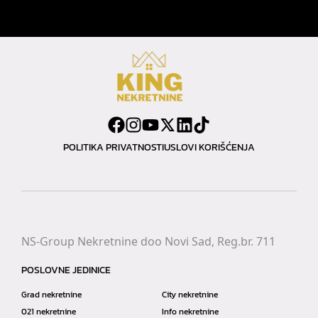
POLITIKA PRIVATNOSTI
USLOVI KORIŠĆENJA
NS-Group Nekretnine doo Novi Sad, Reg.br. 711
POSLOVNE JEDINICE
Grad nekretnine
City nekretnine
021 nekretnine
Info nekretnine