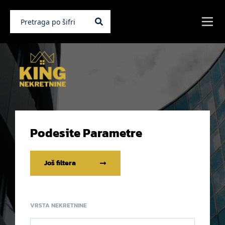
Podesite Parametre
Još filtera
VRSTA NEKRETNINE