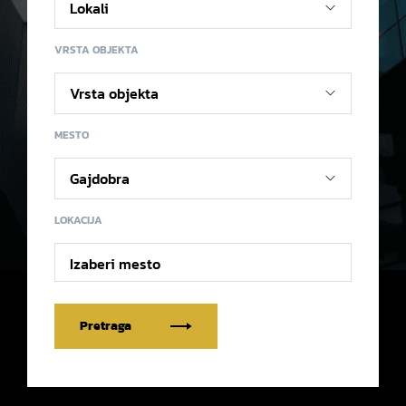
VRSTA OBJEKTA
MESTO
LOKACIJA
Izaberi mesto
Pretraga