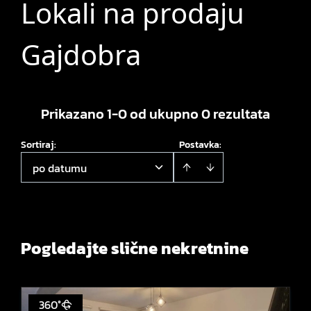
Lokali na prodaju
Gajdobra
Prikazano 1-0 od ukupno 0 rezultata
Sortiraj
:
Postavka:
po datumu
Pogledajte slične nekretnine
360°