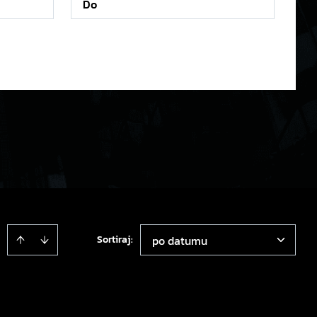
Sortiraj
:
po datumu