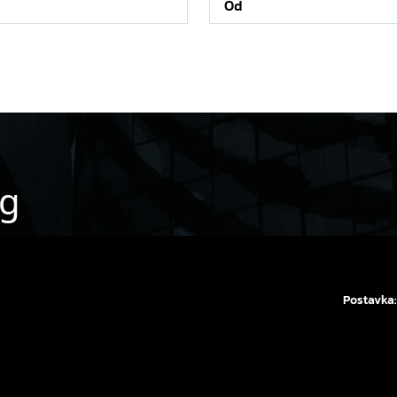
og
Postavka: