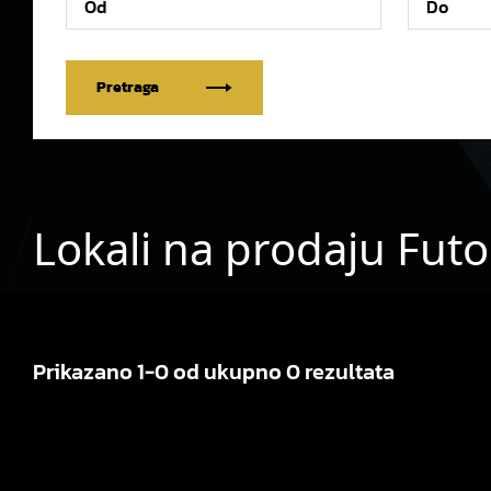
Pretraga
Lokali na prodaju Fut
Prikazano 1-0 od ukupno 0 rezultata