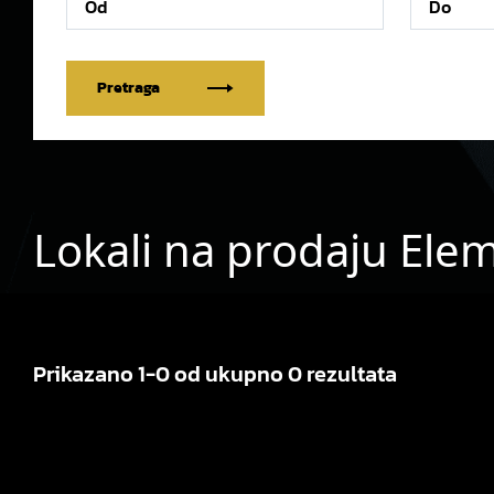
Pretraga
Lokali na prodaju Elem
Prikazano 1-0 od ukupno 0 rezultata