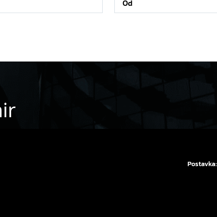
ir
Postavka: