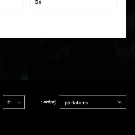
Sortiraj
:
po datumu