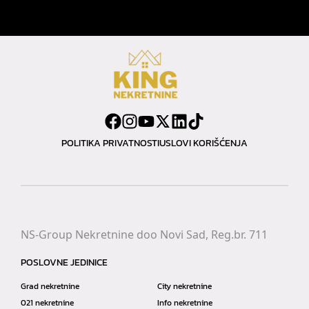
POLITIKA PRIVATNOSTI
USLOVI KORIŠĆENJA
NS-Group Nekretnine doo Novi Sad, Reg.br. 711
POSLOVNE JEDINICE
Grad nekretnine
City nekretnine
021 nekretnine
Info nekretnine