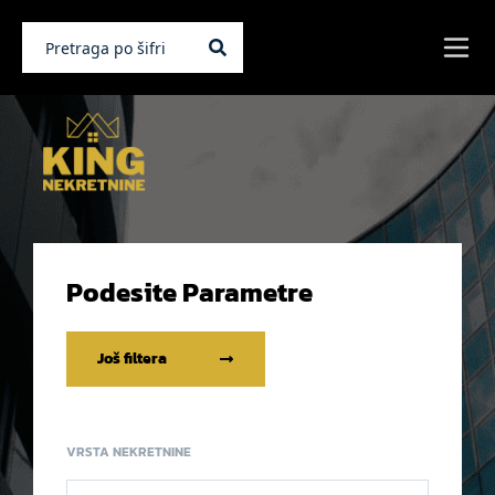
Podesite Parametre
Još filtera
VRSTA NEKRETNINE