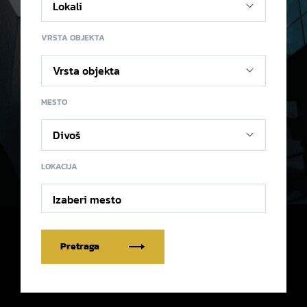
VRSTA OBJEKTA
MESTO
LOKACIJA
Izaberi mesto
Pretraga