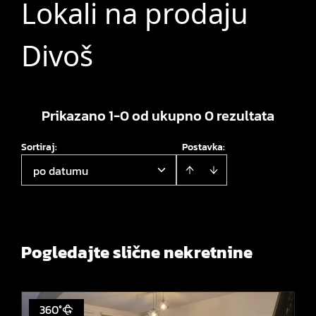
Lokali na prodaju
Divoš
Prikazano 1-0 od ukupno 0 rezultata
Sortiraj
:
Postavka:
po datumu
Pogledajte slične nekretnine
360°