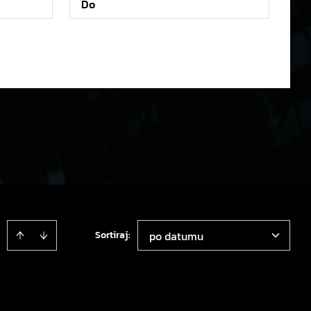
Sortiraj
:
po datumu