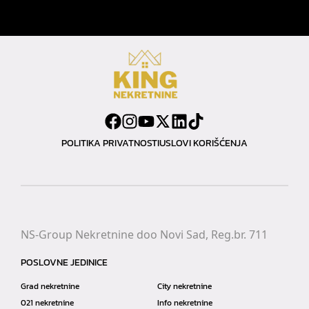
POLITIKA PRIVATNOSTI
USLOVI KORIŠĆENJA
NS-Group Nekretnine doo Novi Sad, Reg.br. 711
POSLOVNE JEDINICE
Grad nekretnine
City nekretnine
021 nekretnine
Info nekretnine