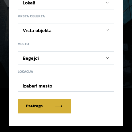
VRSTA OBJEKTA
MESTO
LOKACIJA
Izaberi mesto
Pretraga