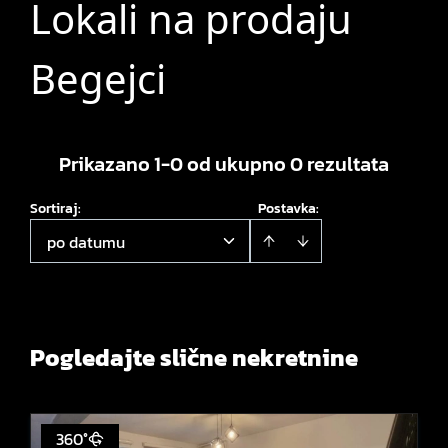
Lokali na prodaju
Begejci
Prikazano 1-0 od ukupno 0 rezultata
Sortiraj
:
Postavka:
po datumu
Pogledajte slične nekretnine
360°