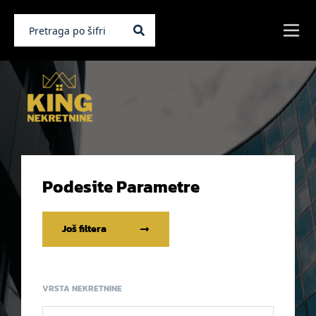
Podesite Parametre
Još filtera
VRSTA NEKRETNINE