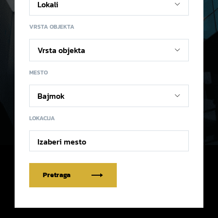
VRSTA OBJEKTA
MESTO
LOKACIJA
Izaberi mesto
Pretraga