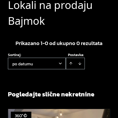
Lokali na prodaju
Bajmok
Prikazano 1-0 od ukupno 0 rezultata
Sortiraj
:
Postavka:
po datumu
Pogledajte slične nekretnine
360°