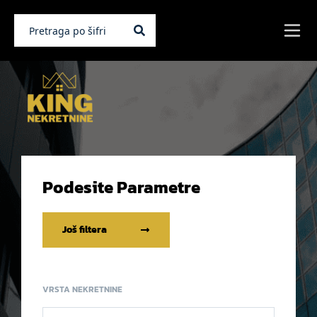
Podesite Parametre
Još filtera
VRSTA NEKRETNINE