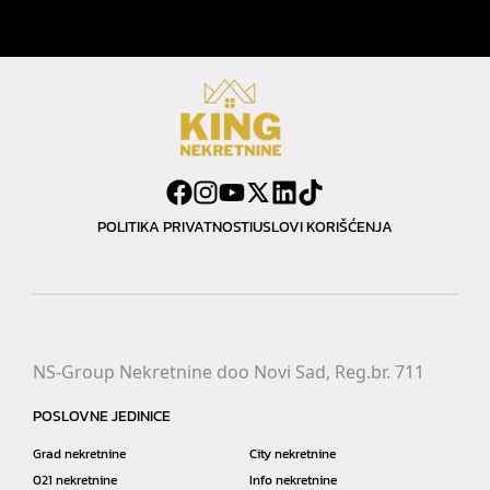
POLITIKA PRIVATNOSTI
USLOVI KORIŠĆENJA
NS-Group Nekretnine doo Novi Sad, Reg.br. 711
POSLOVNE JEDINICE
Grad nekretnine
City nekretnine
021 nekretnine
Info nekretnine