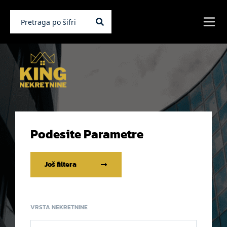
Podesite Parametre
Još filtera
VRSTA NEKRETNINE