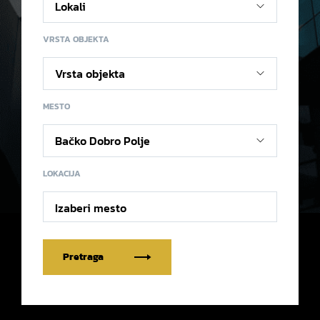
VRSTA OBJEKTA
MESTO
LOKACIJA
Izaberi mesto
Pretraga