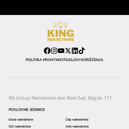
POLITIKA PRIVATNOSTI
USLOVI KORIŠĆENJA
NS-Group Nekretnine doo Novi Sad, Reg.br. 711
POSLOVNE JEDINICE
Grad nekretnine
City nekretnine
021 nekretnine
Info nekretnine