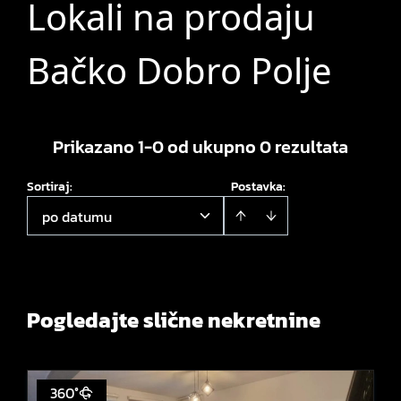
Lokali na prodaju
Bačko Dobro Polje
Prikazano 1-0 od ukupno 0 rezultata
Sortiraj
:
Postavka:
po datumu
Pogledajte slične nekretnine
360°