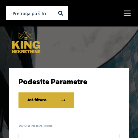
Podesite Parametre
Još filtera
VRSTA NEKRETNINE