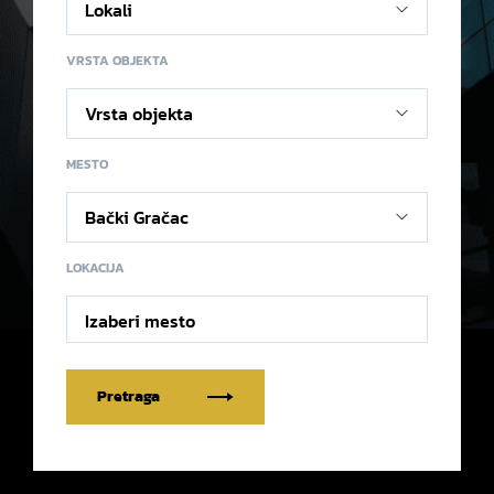
VRSTA OBJEKTA
MESTO
LOKACIJA
Izaberi mesto
Pretraga