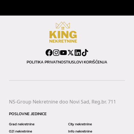
POLITIKA PRIVATNOSTI
USLOVI KORIŠĆENJA
NS-Group Nekretnine doo Novi Sad, Reg.br. 711
POSLOVNE JEDINICE
Grad nekretnine
City nekretnine
021 nekretnine
Info nekretnine