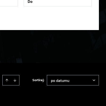
Sortiraj
:
po datumu