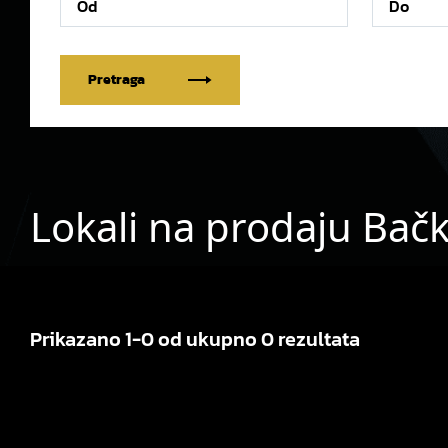
Pretraga
Lokali na prodaju Bačk
Prikazano 1-0 od ukupno 0 rezultata