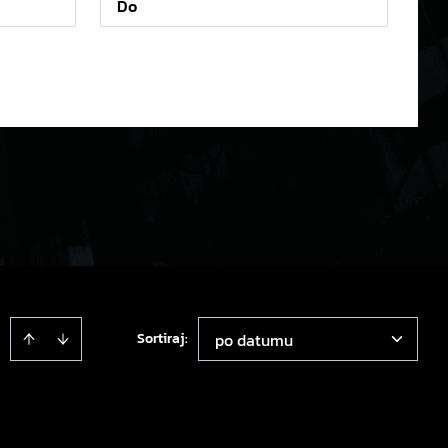
Sortiraj
:
po datumu