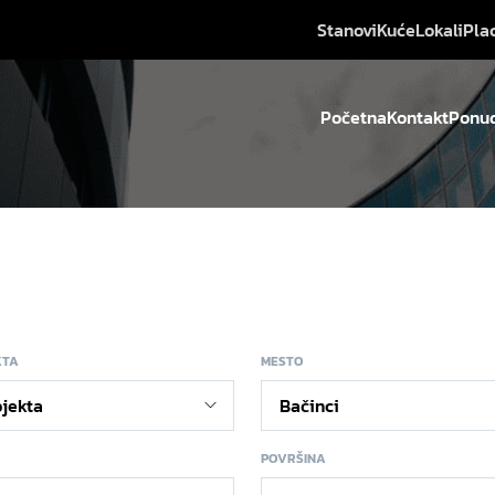
Stanovi
Kuće
Lokali
Pla
Početna
Kontakt
Ponud
KTA
MESTO
POVRŠINA