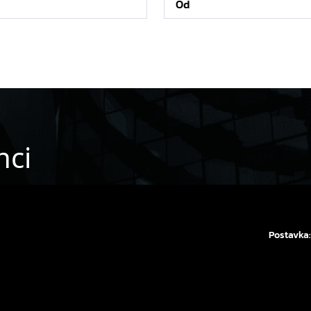
nci
Postavka: