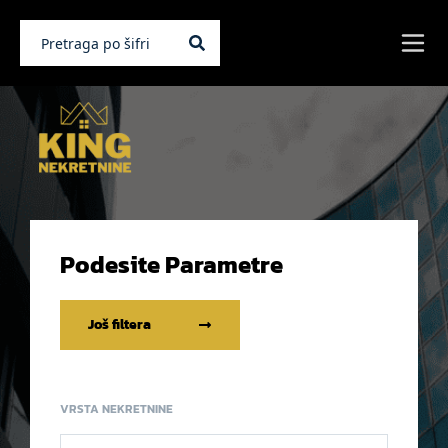
Podesite Parametre
Još filtera
VRSTA NEKRETNINE