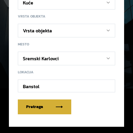
VRSTA OBJEKTA
MESTO
LOKACIJA
Banstol
Pretraga