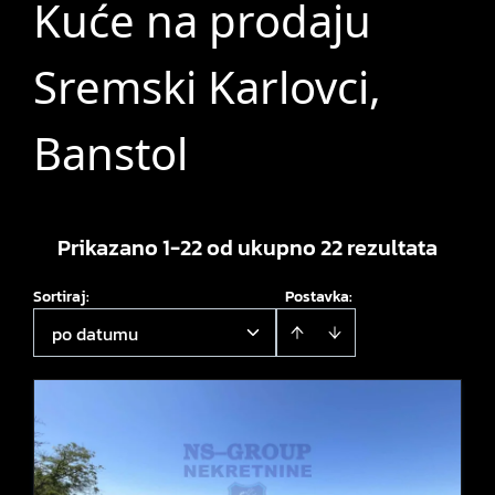
Kuće na prodaju
Sremski Karlovci,
Banstol
Prikazano 1-22 od ukupno 22 rezultata
Sortiraj
:
Postavka:
po datumu