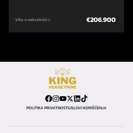
€
206.900
Više o nekretnini >
POLITIKA PRIVATNOSTI
USLOVI KORIŠĆENJA