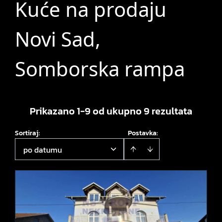
Kuće na prodaju
Novi Sad,
Somborska rampa
Prikazano 1-9 od ukupno 9 rezultata
Sortiraj
:
Postavka:
po datumu