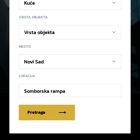
VRSTA OBJEKTA
MESTO
LOKACIJA
Somborska rampa
Pretraga