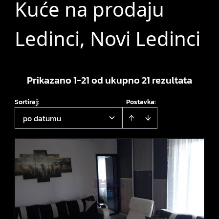
Kuće na prodaju
Ledinci, Novi Ledinci
Prikazano 1-21 od ukupno 21 rezultata
Sortiraj
:
Postavka:
po datumu