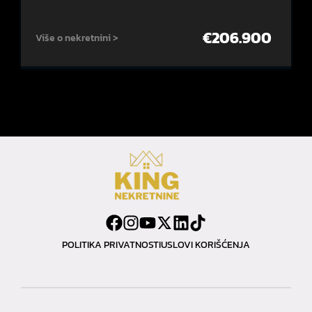
€
206.900
Više o nekretnini >
POLITIKA PRIVATNOSTI
USLOVI KORIŠĆENJA