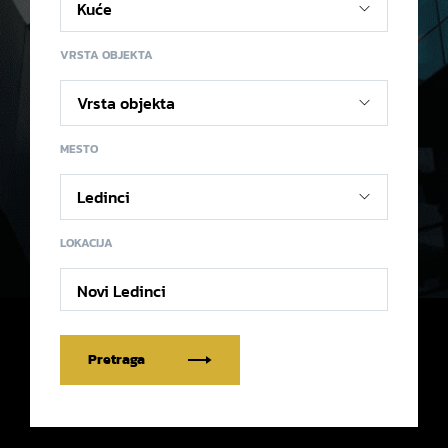
VRSTA OBJEKTA
MESTO
LOKACIJA
Novi Ledinci
Pretraga