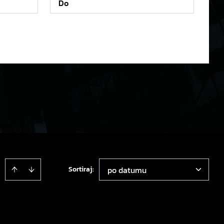
Sortiraj
:
po datumu