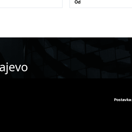
ajevo
Postavka: