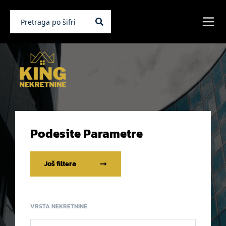
Podesite Parametre
Još filtera
VRSTA NEKRETNINE