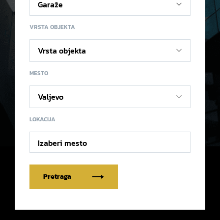
VRSTA OBJEKTA
MESTO
LOKACIJA
Izaberi mesto
Pretraga