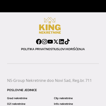
POLITIKA PRIVATNOSTI
USLOVI KORIŠĆENJA
NS-Group Nekretnine doo Novi Sad, Reg.br. 711
POSLOVNE JEDINICE
Grad nekretnine
City nekretnine
021 nekretnine
Info nekretnine