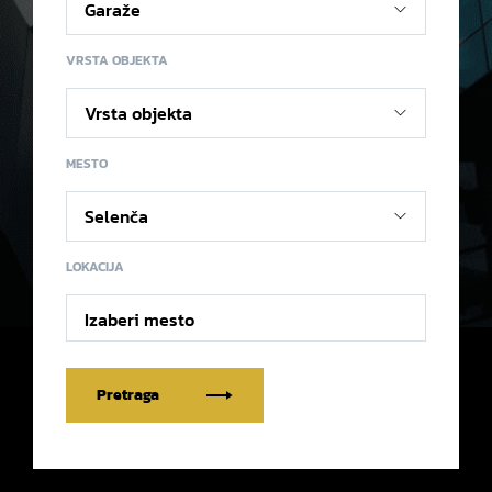
VRSTA OBJEKTA
MESTO
LOKACIJA
Izaberi mesto
Pretraga