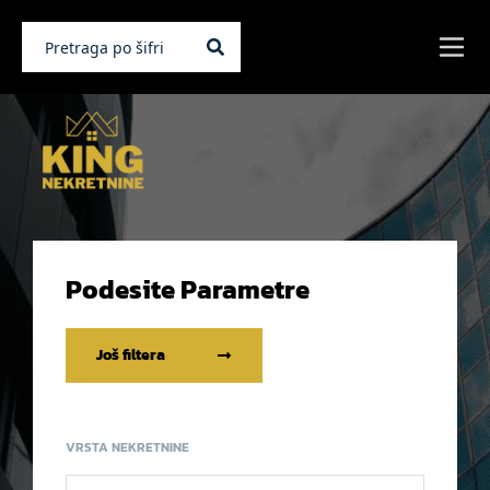
Podesite Parametre
Još filtera
VRSTA NEKRETNINE