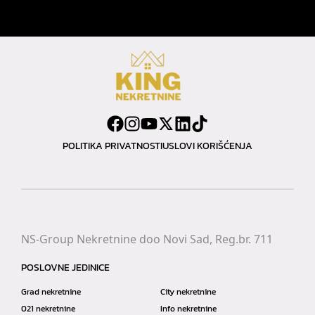
POLITIKA PRIVATNOSTI
USLOVI KORIŠĆENJA
NS-Group Nekretnine doo Novi Sad, Reg.br. 711
POSLOVNE JEDINICE
Grad nekretnine
City nekretnine
021 nekretnine
Info nekretnine